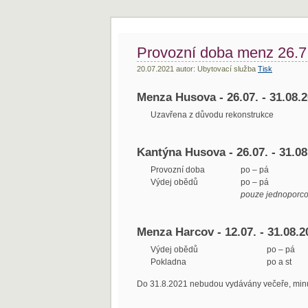
Provozní doba menz 26.7.
20.07.2021 autor: Ubytovací služba
Tisk
Menza Husova - 26.07. - 31.08.
Uzavřena z důvodu rekonstrukce
Kantýna Husova - 26.07. - 31.08
Provozní doba
po – pá
Výdej obědů
po – pá
pouze jednoporcov
Menza Harcov - 12.07. - 31.08.2
Výdej obědů
po – pá
Pokladna
po a st
Do 31.8.2021 nebudou vydávány večeře, minu