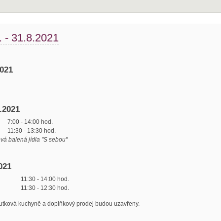
 - 31.8.2021
2021
.2021
7:00 - 14:00 hod.
11:30 - 13:30 hod.
á balená jídla "S sebou"
021
11:30 - 14:00 hod.
11:30 - 12:30 hod.
tková kuchyně a doplňkový prodej budou uzavřeny.