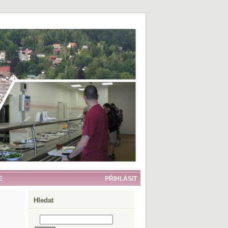
E
PŘIHLÁSIT
Hledat