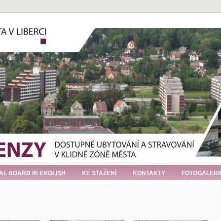
IAL BOARD IN ENGLISH
KE STAŽENÍ
KONTAKTY
FOTOGALERI