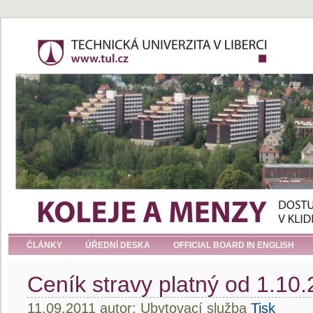
ČLÁNKY
ÚŘEDNÍ DESKA
OFFICIAL BOARD IN ENGLISH
Ceník stravy platný od 1.10
11.09.2011 autor: Ubytovací služba
Tisk