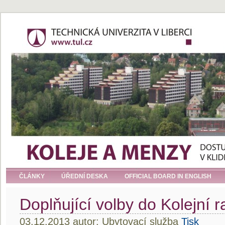
ČLÁNKY
ÚŘEDNÍ DESKA
OFFICIAL BOARD IN ENGLISH
Doplňující volby do Kolejní r
03.12.2013 autor: Ubytovací služba
Tisk