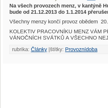
Na všech provozech menz, v kantýně H
bude
od 21.12.2013 do 1.1.2014
přeruše
Všechny menzy končí provoz obědem 20.
KOLEKTIV PRACOVNÍKU MENZ VÁM PŘ
VÁNOČNÍCH SVÁTKŮ A VŠECHNO NEJ
rubrika:
Články
|štítky:
Provoznídoba