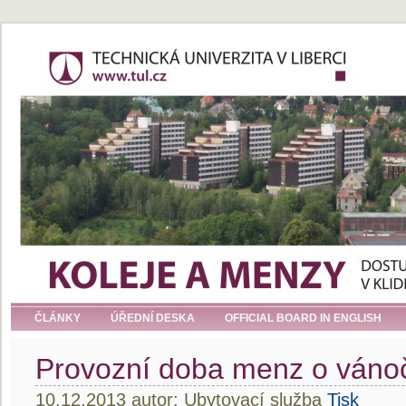
ČLÁNKY
ÚŘEDNÍ DESKA
OFFICIAL BOARD IN ENGLISH
Provozní doba menz o vánoč
10.12.2013 autor: Ubytovací služba
Tisk