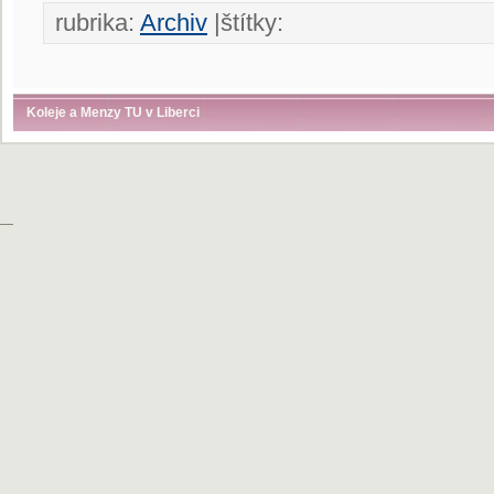
rubrika:
Archiv
|štítky:
Koleje a Menzy TU v Liberci