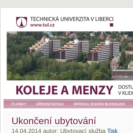
ČLÁNKY
ÚŘEDNÍ DESKA
OFFICIAL BOARD IN ENGLISH
Ukončení ubytování
14.04.2014 autor: Ubytovací služba
Tisk