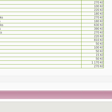
270 Kč
100 Kč
220 Kč
180 Kč
1ks
270 Kč
s
180 Kč
1ks
630 Kč
s
390 Kč
ks
270 Kč
220 Kč
810 Kč
50 Kč
100 Kč
50 Kč
15 Kč
50 Kč
1 170 Kč
270 Kč