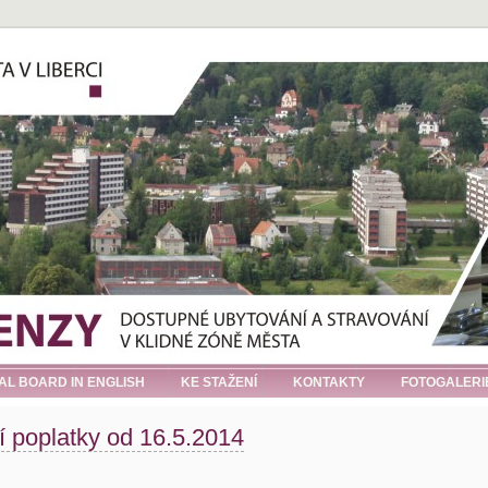
IAL BOARD IN ENGLISH
KE STAŽENÍ
KONTAKTY
FOTOGALERI
í poplatky od 16.5.2014