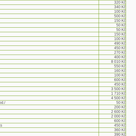
320 Kč
340 Kč
100 Kč
500 Kč
150 Kč
50 Kč
50 Kč
150 Kč
100 Kč
490 Kč
450 Kč
270 Kč
400 Kč
8 010 Kč
550 Kč
160 Kč
100 Kč
600 Kč
450 Kč
3 500 Kč
1 710 Kč
4 500 Kč
od./
50 Kč
200 Kč
2 600 Kč
2 000 Kč
600 Kč
ks
450 Kč
360 Kč
390 Kč