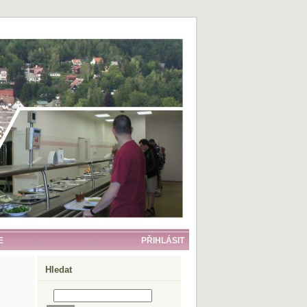
E
PŘIHLÁSIT
Hledat