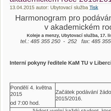
13.04.2015 autor: Ubytovací služba
Tisk
Harmonogram pro podávání
v akademickém ro
Koleje a menzy, Ubytovací služba, 17. l
tel.: 485 355 250 - 252 fax: 485 35
Interní pokyny ředitele KaM TU v Liberc
Pondělí 4. května
Začátek podávání žádos
2015
2015/2016.
od 7:00 hod.
– žádost vyplní každý student, kter