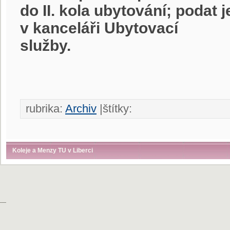
do II. kola ubytování; podat 
v kanceláři Ubytovací
sl
rubrika:
Archiv
|štítky:
Koleje a Menzy TU v Liberci