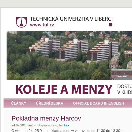
ČLÁNKY
ÚŘEDNÍ DESKA
OFFICIAL BOARD IN ENGLISH
Pokladna menzy Harcov
24.09.2016 autor: Ubytovací služba
Tisk
O víkendu 24.-25.9. je pokladna menzy v provozu od 11:30 do 13:30.