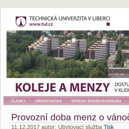
ČLÁNKY
ÚŘEDNÍ DESKA
OFFICIAL BOARD IN ENGLISH
Provozní doba menz o vánoč
11.12.2017 autor: Ubytovací služba
Tisk