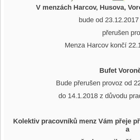
V menzách Harcov, Husova, Vor
bude od 23.12.2017
přerušen pr
Menza Harcov končí 22.
Bufet Voron
Bude přerušen provoz od 2
do 14.1.2018 z důvodu pra
Kolektiv pracovníků menz Vám přeje př
a