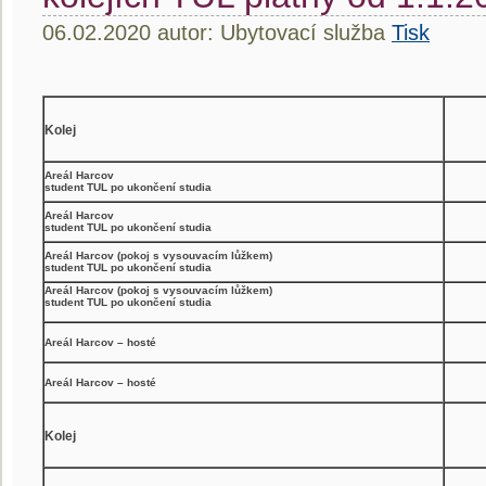
06.02.2020 autor: Ubytovací služba
Tisk
Kolej
Areál Harcov
student TUL po ukončení studia
Areál Harcov
student TUL po ukončení studia
Areál Harcov (pokoj s vysouvacím lůžkem)
student TUL po ukončení studia
Areál Harcov (pokoj s vysouvacím lůžkem)
student TUL po ukončení studia
Areál Harcov – hosté
Areál Harcov – hosté
Kolej