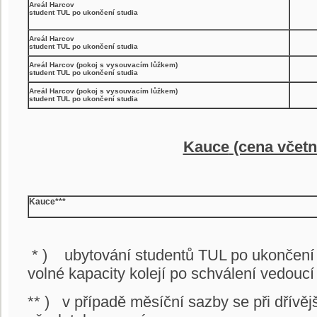
Areál Harcov
student TUL po ukončení studia
Areál Harcov
student TUL po ukončení studia
Areál Harcov (pokoj s vysouvacím lůžkem)
student TUL po ukončení studia
Areál Harcov (pokoj s vysouvacím lůžkem)
student TUL po ukončení studia
Kauce
(cena včet
Kauce***
* ) ubytování studentů TUL po ukončení 
volné kapacity kolejí po schválení vedouc
** ) v případě měsíční sazby se při dřív