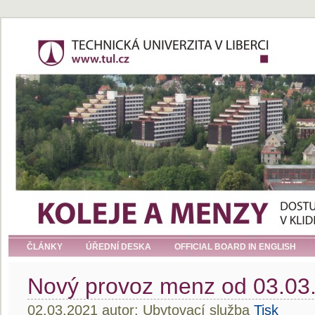
ČLÁNKY
ÚŘEDNÍ DESKA
OFFICIAL BOARD IN ENGLISH
Nový provoz menz od 03.03.
02.03.2021 autor: Ubytovací služba
Tisk