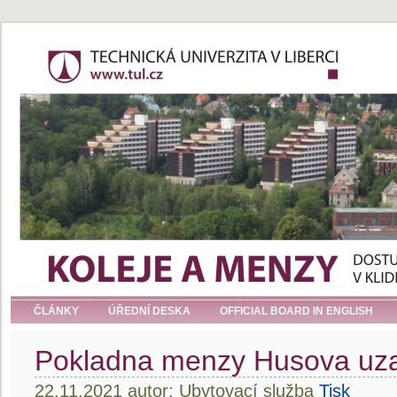
ČLÁNKY
ÚŘEDNÍ DESKA
OFFICIAL BOARD IN ENGLISH
Pokladna menzy Husova uz
22.11.2021 autor: Ubytovací služba
Tisk