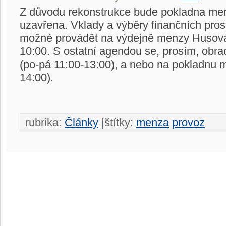
Z důvodu rekonstrukce bude pokladna me
uzavřena. Vklady a výběry finančních pro
možné provádět na výdejně menzy Husova
10:00. S ostatní agendou se, prosím, obr
(po-pá 11:00-13:00), a nebo na pokladnu
14:00).
rubrika:
Články
|štítky:
menza
provoz