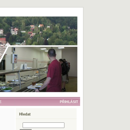
E
PŘIHLÁSIT
Hledat