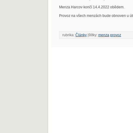
Menza Harcov končí 14.4.2022 obědem.
Provoz na všech menzách bude obnoven u úte
rubrika:
Články
|štítky:
menza
provoz