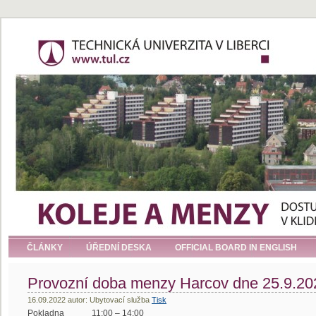
ČLÁNKY
ÚŘEDNÍ DESKA
OFFICIAL BOARD IN ENGLISH
Provozní doba menzy Harcov dne 25.9.20
16.09.2022 autor: Ubytovací služba
Tisk
Pokladna 11:00 – 14:00