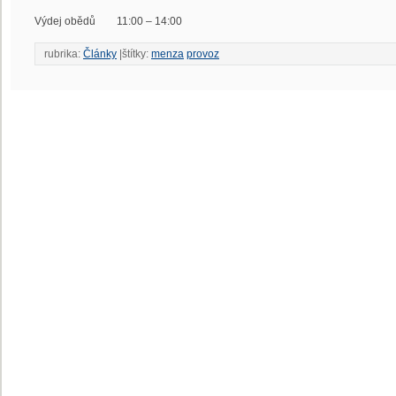
Výdej obědů 11:00 – 14:00
rubrika:
Články
|štítky:
menza
provoz