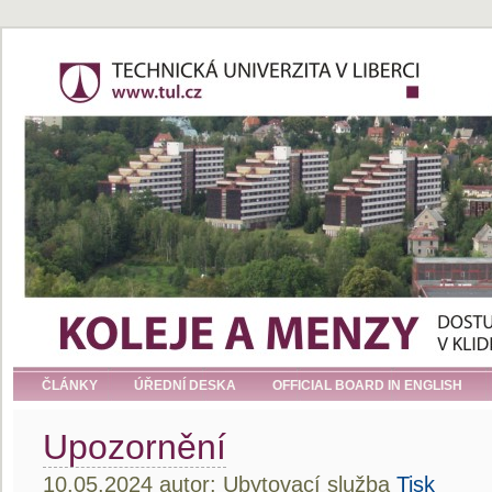
ČLÁNKY
ÚŘEDNÍ DESKA
OFFICIAL BOARD IN ENGLISH
Upozornění
10.05.2024 autor: Ubytovací služba
Tisk