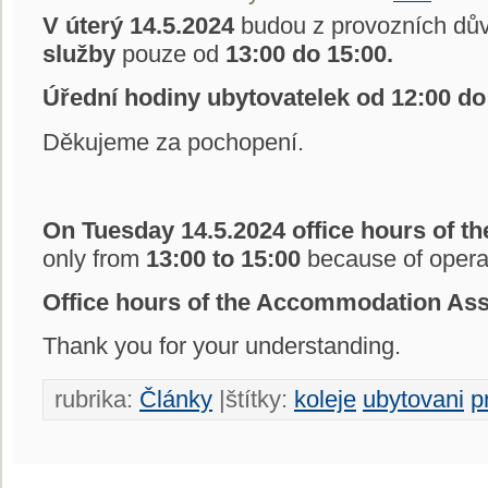
V úterý 14.5.2024
budou z provozních d
služby
pouze od
13:00 do 15:00.
Úřední hodiny ubytovatelek od 12:00 do
Děkujeme za pochopení.
On Tuesday 14.5.2024 office hours of 
only from
13:00 to 15:00
because of opera
Office hours of the Accommodation Assi
Thank you for your understanding.
rubrika:
Články
|štítky:
koleje
ubytovani
p