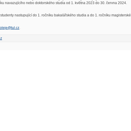
čníku navazujícího nebo doktorského studia od 1. května 2023 do 30. června 2024.
studenty nastupující do 1. ročníku bakalářského studia a do 1. ročníku magistersk
oleje@tul.cz
.
oz