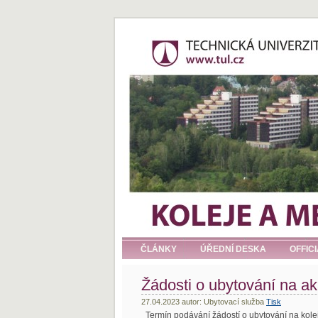
ČLÁNKY
ÚŘEDNÍ DESKA
OFFIC
Žádosti o ubytování na a
27.04.2023 autor: Ubytovací služba
Tisk
Termín podávání žádostí o ubytování na kole