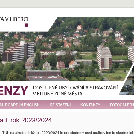
IAL BOARD IN ENGLISH
KE STAŽENÍ
KONTAKTY
FOTOGALERI
kad. rok 2023/2024
ji TUL na akademický rok 2023/2024 je pro studenty nastupující v tomto akademic