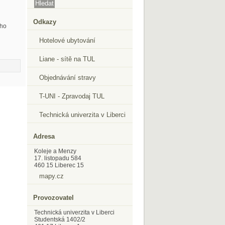
Odkazy
ého
Hotelové ubytování
Liane - sítě na TUL
Objednávání stravy
T-UNI - Zpravodaj TUL
Technická univerzita v Liberci
Adresa
Koleje a Menzy
17. listopadu 584
460 15 Liberec 15
mapy.cz
Provozovatel
Technická univerzita v Liberci
Studentská 1402/2