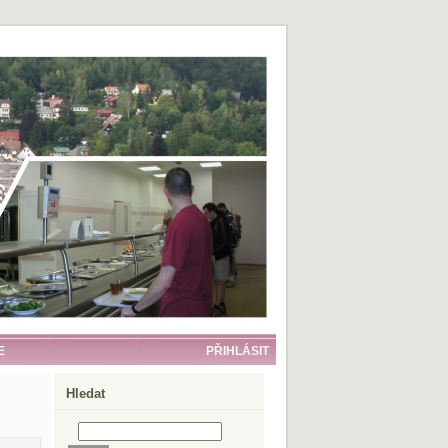
E
PŘIHLÁSIT
Hledat