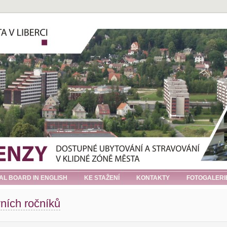
IAL BOARD IN ENGLISH
KE STAŽENÍ
KONTAKTY
FOTOGALERI
ních ročníků