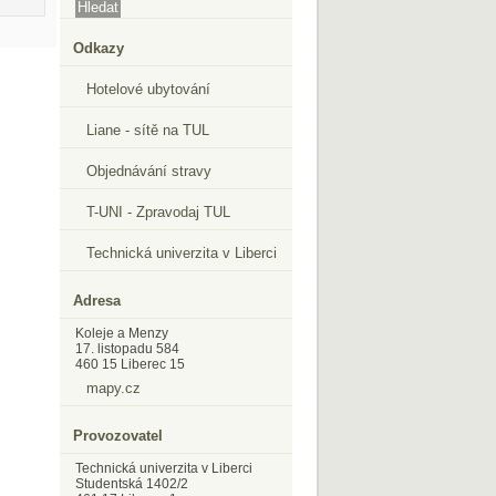
Odkazy
Hotelové ubytování
Liane - sítě na TUL
Objednávání stravy
T-UNI - Zpravodaj TUL
Technická univerzita v Liberci
Adresa
Koleje a Menzy
17. listopadu 584
460 15 Liberec 15
mapy.cz
Provozovatel
Technická univerzita v Liberci
Studentská 1402/2