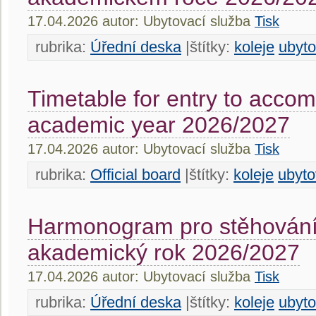
17.04.2026 autor: Ubytovací služba
Tisk
rubrika:
Úřední deska
|štítky:
koleje
ubyto
Timetable for entry to acco
academic year 2026/2027
17.04.2026 autor: Ubytovací služba
Tisk
rubrika:
Official board
|štítky:
koleje
ubyto
Harmonogram pro stěhování
akademický rok 2026/2027
17.04.2026 autor: Ubytovací služba
Tisk
rubrika:
Úřední deska
|štítky:
koleje
ubyto