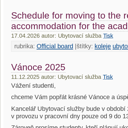
Schedule for moving to the r
accommodation for the aca
17.04.2026 autor: Ubytovací služba
Tisk
rubrika:
Official board
|štítky:
koleje
ubyto
Vánoce 2025
11.12.2025 autor: Ubytovací služba
Tisk
Vážení studenti,
chceme Vám popřát krásné Vánoce a úspě
Kancelář Ubytovací služby bude v období
v provozu v pracovní dny pouze od 9 do 1
Zároveň prosíme studenty, kteří plánují uko